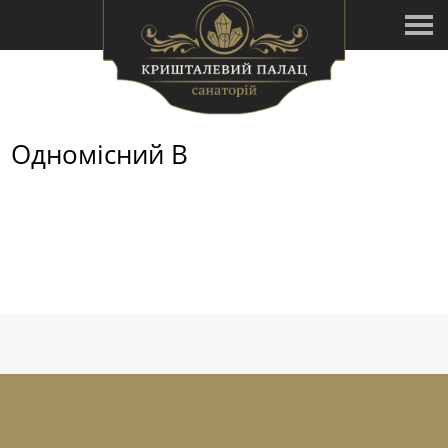
Одномісний В