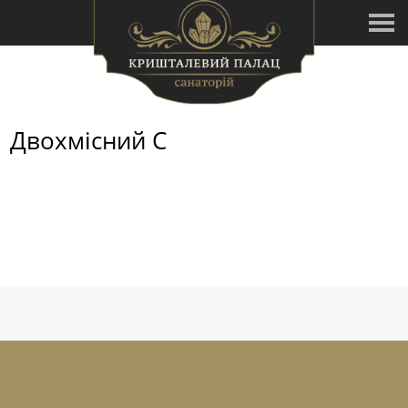
Двохмісний С