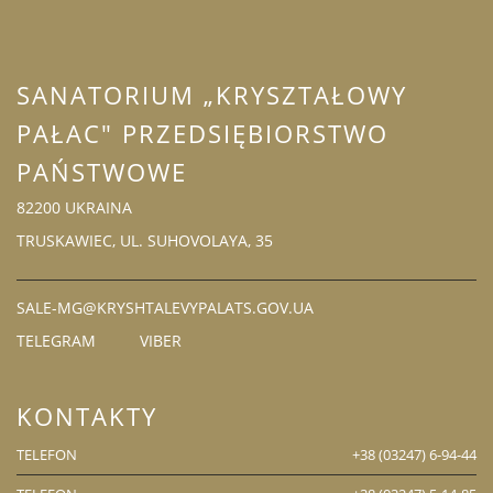
SANATORIUM „KRYSZTAŁOWY
PAŁAC" PRZEDSIĘBIORSTWO
PAŃSTWOWE
82200 UKRAINA
TRUSKAWIEC, UL. SUHOVOLAYA, 35
SALE-MG@KRYSHTALEVYPALATS.GOV.UA
TELEGRAM
VIBER
KONTAKTY
TELEFON
+38 (03247) 6-94-44